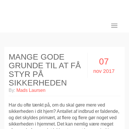
Toggle
navigati
MANGE GODE
07
GRUNDE TIL AT FÅ
nov 2017
STYR PÅ
SIKKERHEDEN
By:
Mads Laursen
Har du ofte tænkt på, om du skal gøre mere ved
sikkerheden i dit hjem? Antallet af indbrud er faldende,
og det skyldes primært, at flere og flere gør noget ved
sikkerheden i hjemmet. Det kan nemlig være meget