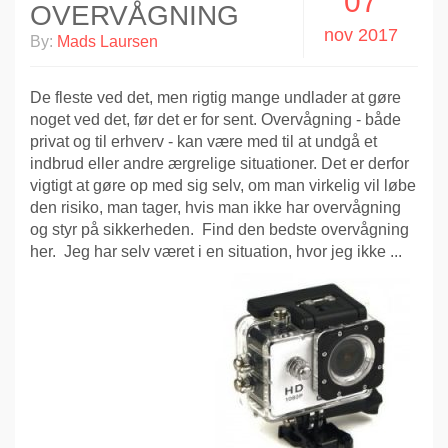
07
OVERVÅGNING
nov 2017
By:
Mads Laursen
De fleste ved det, men rigtig mange undlader at gøre
noget ved det, før det er for sent. Overvågning - både
privat og til erhverv - kan være med til at undgå et
indbrud eller andre ærgrelige situationer. Det er derfor
vigtigt at gøre op med sig selv, om man virkelig vil løbe
den risiko, man tager, hvis man ikke har overvågning
og styr på sikkerheden. Find den bedste overvågning
her. Jeg har selv været i en situation, hvor jeg ikke ...