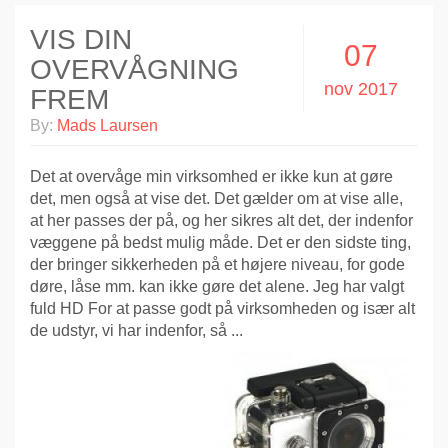
VIS DIN
07
OVERVÅGNING
nov 2017
FREM
By:
Mads Laursen
Det at overvåge min virksomhed er ikke kun at gøre
det, men også at vise det. Det gælder om at vise alle,
at her passes der på, og her sikres alt det, der indenfor
væggene på bedst mulig måde. Det er den sidste ting,
der bringer sikkerheden på et højere niveau, for gode
døre, låse mm. kan ikke gøre det alene. Jeg har valgt
fuld HD For at passe godt på virksomheden og især alt
de udstyr, vi har indenfor, så ...