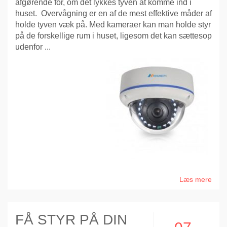
afgørende for, om det lykkes tyven at komme ind i
huset. Overvågning er en af de mest effektive måder af
holde tyven væk på. Med kameraer kan man holde styr
på de forskellige rum i huset, ligesom det kan sættesop
udenfor ...
Læs mere
FÅ STYR PÅ DIN