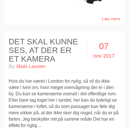
Læs mere
DET SKAL KUNNE
07
SES, AT DER ER
nov 2017
ET KAMERA
By:
Mads Laursen
Hvis du har været i London for nylig, så vil du ikke
være i tvivl om, hvor meget overvågning der er i den
by. Du kan se kameraerne overalt i det offentlige rum.
Eller bare tag toget her i landet, her kan du tydeligt se
kameraerne i loftet, så du som passager kan føle dig
mere sikker på, at der ikke sker dig noget, når du er på
farten. Jeg beskytter mit på samme måde Det har en
effekt for rigtig ...