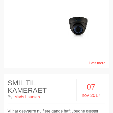
Læs mere
SMIL TIL
07
KAMERAET
nov 2017
By:
Mads Laursen
Vi har desværre nu flere gange haft ubudne gæster i