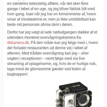
en særdeles bekostelig affære, når det sker flere
gange i løbet af en uge, og jeg bliver faktisk lidt vred
hver gang. Især når jeg har en fornemmelse af, hvem
visse af misdæderne er, men jo ikke umiddelbart kan
bede mit personale afvise dem i døren.
Derfor har jeg valgt at lade nødudgangen dække af et
udendørs monteret overvågningskamera fra
dkkamera.dk
. På den måde kan jeg følge med i, hvem
der forlader restauranten ad denne vej i løbet af
aftenen. Med trådløs overvågning kan jeg – eller
vagten i receptionen – nemt følge med via live
streaming af optagelserne, og, hvis de er hurtige nok,
tage imod de glemsomme gæster ved foden af
bagtrappen!