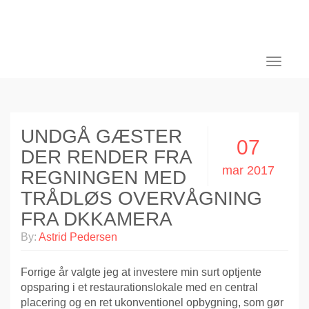
Toggle
navigati
UNDGÅ GÆSTER
07
DER RENDER FRA
mar 2017
REGNINGEN MED
TRÅDLØS OVERVÅGNING
FRA DKKAMERA
By:
Astrid Pedersen
Forrige år valgte jeg at investere min surt optjente
opsparing i et restaurationslokale med en central
placering og en ret ukonventionel opbygning, som gør